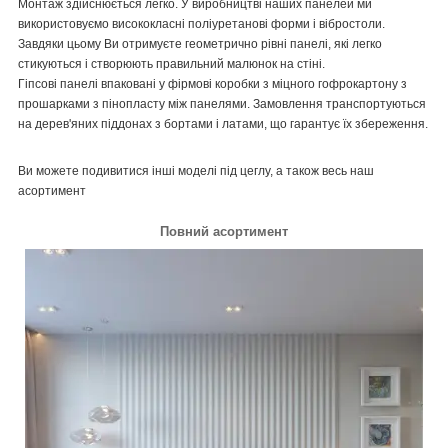
Монтаж здійснюється легко. У виробництві наших панелей ми
використовуємо висококласні поліуретанові форми і вібростоли.
Завдяки цьому Ви отримуєте геометрично рівні панелі, які легко
стикуються і створюють правильний малюнок на стіні.
Гіпсові панелі впаковані у фірмові коробки з міцного гофрокартону з
прошарками з пінопласту між панелями. Замовлення транспортуються
на дерев'яних піддонах з бортами і латами, що гарантує їх збереження.
Ви можете подивитися інші моделі під цеглу, а також весь наш
асортимент
Повний асортимент