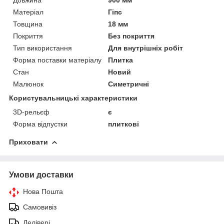
Матеріал
Гіпс
Товщина
18 мм
Покриття
Без покриття
Тип використання
Для внутрішніх робіт
Форма поставки матеріалу
Плитка
Стан
Новий
Малюнок
Симетричні
Користувальницькі характеристики
3D-рельєф
є
Форма відпустки
плиткові
Приховати
Умови доставки
Нова Пошта
Самовивіз
Делівері