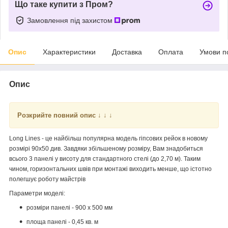
Що таке купити з Пром?
Замовлення під захистом
Опис
Характеристики
Доставка
Оплата
Умови п
Опис
Розкрийте повний опис
↓ ↓ ↓
Long Lines - це найбільш популярна модель гіпсових рейок в новому
розмірі 90х50 див. Завдяки збільшеному розміру, Вам знадобиться
всього 3 панелі у висоту для стандартного стелі (до 2,70 м). Таким
чином, горизонтальних швів при монтажі виходить менше, що істотно
полегшує роботу майстрів
Параметри моделі:
розміри панелі - 900 х 500 мм
площа панелі - 0,45 кв. м