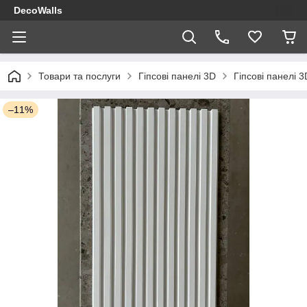
DecoWalls
Товари та послуги
Гіпсові панелі 3D
Гіпсові панелі 
–11%