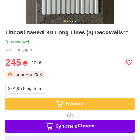
Гіпсові панелі 3D Long Lines (3) DecoWalls™
В наявності
Опт і роздріб
245
₴
274 ₴
Економія
29 ₴
244,95 ₴
від 5 шт.
Купити
або
Купити з