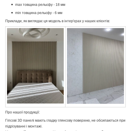
max товщина рельєфу - 18 мм
min товщина рельєфу - 6 мм
Приклади, як виглядає ця модель в інтер'єрах у наших клієнтів:
Про нашої продукції:
Гіпсові 3D панелі мають гладку глянсову поверхню, не обсипаються при
підрізуванні і монтажі.