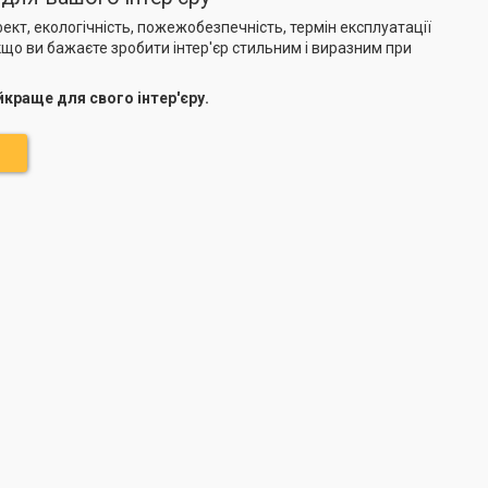
кт, екологічність, пожежобезпечність, термін експлуатації
якщо ви бажаєте зробити інтер'єр стильним і виразним при
краще для свого інтер'єру.