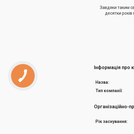
Завдяки таким св
десятки років 
Інформація про 
Назва:
Тип компанії:
Організаційно-п
Рік заснування: