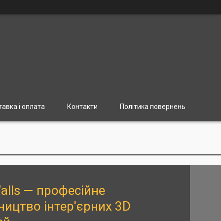
авка і оплата
Контакти
Політика повернень
alls — професійне
ицтво інтер'єрних 3D