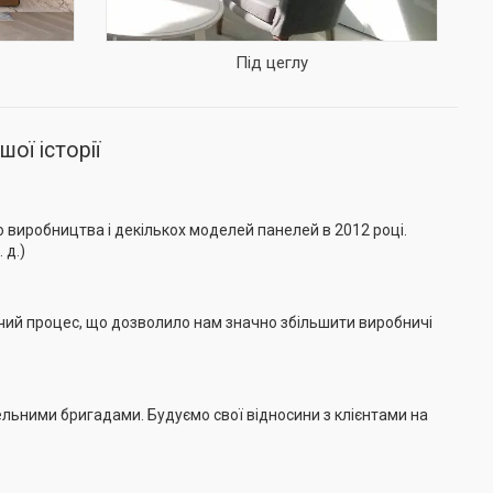
Під цеглу
ої історії
 виробництва і декількох моделей панелей в 2012 році.
 д.)
ичий процес, що дозволило нам значно збільшити виробничі
ельними бригадами. Будуємо свої відносини з клієнтами на