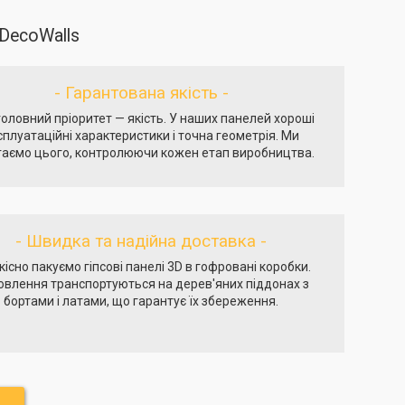
DecoWalls
- Гарантована якість -
оловний пріоритет — якість. У наших панелей хороші
сплуатаційні характеристики і точна геометрія. Ми
гаємо цього, контролюючи кожен етап виробництва.
- Швидка та надійна доставка -
кісно пакуємо гіпсові панелі 3D в гофровані коробки.
овлення транспортуються на дерев'яних піддонах з
бортами і латами, що гарантує їх збереження.