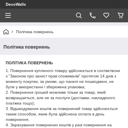
DecoWalls
Політика повернень
Політика повернень
ПОЛІТИКА ПОВЕРНЕНЬ
1. Повернення купленого товару здійснюється в соответвсии
з "Законом про захист прав споживачів" протягом 14 днів з
моменту покупки, за умови, що панелі не пошкоджені, не
були у використанні і збережена упаковка;
2. Повернення грошей можливе тільки за товар, який
возвращаеться, але не за послуги (доставки, накладеного
платжеа тощо);
3. Відшкодування коштів за повернений товар здійснюється
таким способом, яким була здійснена оплата в день
повернення;
4. Зарахування повернених коштів у разі повернення на