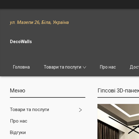
ул. Мазепи 26, Біла, Україна
DecoWalls
Головна
Товари та послуги
Про нас
Дост
Гіпсові 3D-пан
Товари та послуги
Про нас
Відгуки