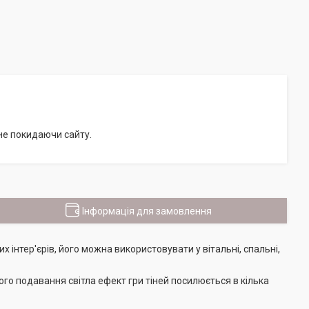
 не покидаючи сайту.
Інформація для замовлення
інтер'єрів, його можна використовувати у вітальні, спальні,
ого подавання світла ефект гри тіней посилюється в кілька