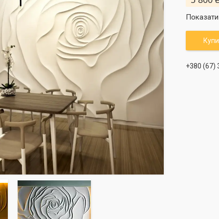
Показати 
Купи
+380 (67)