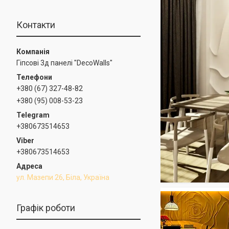
Контакти
Гіпсові 3д панелі "DecoWalls"
+380 (67) 327-48-82
+380 (95) 008-53-23
+380673514653
+380673514653
ул. Мазепи 26, Біла, Україна
Графік роботи