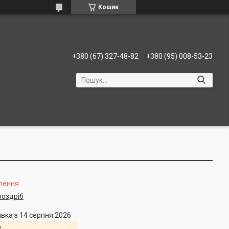
Кошик
+380 (67) 327-48-82
+380 (95) 008-53-23
лення
роздріб
вка з 14 серпня 2026
₴