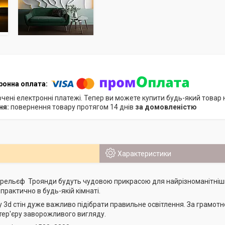
ючені електронні платежі. Тепер ви можете купити будь-який товар
повернення товару протягом 14 днів
за домовленістю
Характеристики
барельєф Троянди будуть чудовою прикрасою для найрізноманітніших 
о практично в будь-якій кімнаті.
 3d стін дуже важливо підібрати правильне освітлення. За грамотн
нтер'єру заворожливого вигляду.