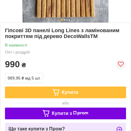
Гіпсові 3D панелі Long Lines з ламінованим
покриттям під дерево DecoWallsTM
В наявності
Опт і роздріб
990
₴
989,95 ₴
від 5 шт.
Купити
або
Купити з
Що таке купити з Пром?