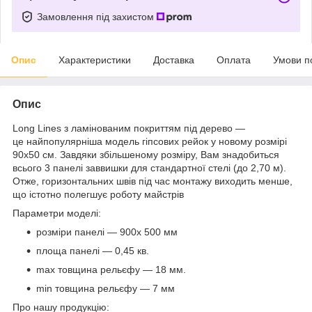
Замовлення під захистом
Опис
Характеристики
Доставка
Оплата
Умови п
Опис
Long Lines з ламінованим покриттям під дерево —
це найпопулярніша модель гіпсових рейок у новому розмірі
90х50 см. Завдяки збільшеному розміру, Вам знадобиться
всього 3 панелі заввишки для стандартної стелі (до 2,70 м).
Отже, горизонтальних швів під час монтажу виходить менше,
що істотно полегшує роботу майстрів
Параметри моделі:
розміри панелі — 900х 500 мм
площа панелі — 0,45 кв.
max товщина рельєфу — 18 мм.
min товщина рельєфу — 7 мм
Про нашу продукцію: