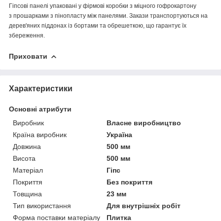
Гіпсові панелі упаковані у фірмові коробки з міцного гофрокартону
з прошарками з пінопласту між панелями. Закази транспортуються на
дерев'яних піддонах із бортами та обрешеткою, що гарантує їх
збереження.
Приховати
Характеристики
Основні атрибути
Виробник
Власне виробництво
Країна виробник
Україна
Довжина
500 мм
Висота
500 мм
Матеріал
Гіпс
Покриття
Без покриття
Товщина
23 мм
Тип використання
Для внутрішніх робіт
Форма поставки матеріалу
Плитка