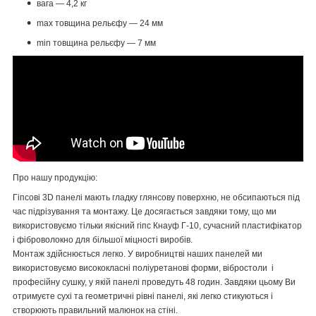
вага — 4,2 кг
max товщина рельєфу — 24 мм
min товщина рельєфу — 7 мм
Про нашу продукцію:
Гіпсові 3D панелі мають гладку глянсову поверхню, не обсипаються під
час підрізування та монтажу. Це досягається завдяки тому, що ми
використовуємо тільки якісний гіпс Кнауф Г-10, сучасний пластифікатор
і фіброволокно для більшої міцності виробів.
Монтаж здійснюється легко. У виробництві наших панелей ми
використовуємо висококласні поліуретанові форми, вібростоли і
професійну сушку, у якій панелі проведуть 48 годин. Завдяки цьому Ви
отримуєте сухі та геометричні рівні панелі, які легко стикуються і
створюють правильний малюнок на стіні.