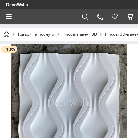
DecoWalls
Товари та послуги
Гіпсові панелі 3D
Гіпсові 3D-пане
–13%